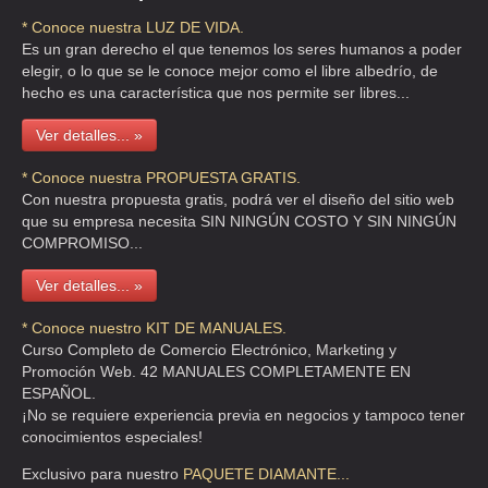
* Conoce nuestra LUZ DE VIDA.
Es un gran derecho el que tenemos los seres humanos a poder
elegir, o lo que se le conoce mejor como el libre albedrío, de
hecho es una característica que nos permite ser libres...
Ver detalles... »
* Conoce nuestra PROPUESTA GRATIS.
Con nuestra propuesta gratis, podrá ver el diseño del sitio web
que su empresa necesita SIN NINGÚN COSTO Y SIN NINGÚN
COMPROMISO...
Ver detalles... »
* Conoce nuestro KIT DE MANUALES.
Curso Completo de Comercio Electrónico, Marketing y
Promoción Web. 42 MANUALES COMPLETAMENTE EN
ESPAÑOL.
¡No se requiere experiencia previa en negocios y tampoco tener
conocimientos especiales!
Exclusivo para nuestro
PAQUETE DIAMANTE...