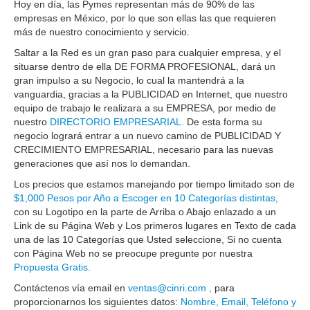
Hoy en día, las Pymes representan más de 90% de las
empresas en México, por lo que son ellas las que requieren
más de nuestro conocimiento y servicio.
Saltar a la Red es un gran paso para cualquier empresa, y el
situarse dentro de ella DE FORMA PROFESIONAL, dará un
gran impulso a su Negocio, lo cual la mantendrá a la
vanguardia, gracias a la PUBLICIDAD en Internet, que nuestro
equipo de trabajo le realizara a su EMPRESA, por medio de
nuestro
DIRECTORIO EMPRESARIAL.
De esta forma su
negocio logrará entrar a un nuevo camino de PUBLICIDAD Y
CRECIMIENTO EMPRESARIAL, necesario para las nuevas
generaciones que así nos lo demandan.
Los precios que estamos manejando por tiempo limitado son de
$1,000 Pesos por Año a Escoger en 10 Categorías
distintas,
con su Logotipo en la parte de Arriba o Abajo enlazado a un
Link de su Página Web y Los primeros lugares en Texto de cada
una de las 10 Categorías que Usted seleccione, Si no cuenta
con Página Web no se preocupe pregunte por nuestra
Propuesta Gratis.
Contáctenos vía email en
ventas@cinri.com ,
para
proporcionarnos los siguientes datos:
Nombre, Email, Teléfono y