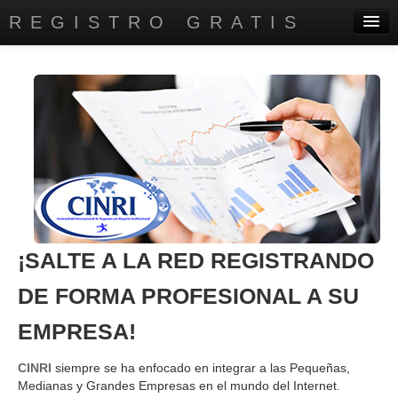
REGISTRO GRATIS
PRINCIPAL
DIRECTORIO EMPRESARIAL
SERVICIOS
AYUDA A INSTITUTOS
CONTÁCTANOS
CONÓCENOS
¡SALTE A LA RED REGISTRANDO
DE FORMA PROFESIONAL A SU
EMPRESA!
CINRI
siempre se ha enfocado en integrar a las Pequeñas,
Medianas y Grandes Empresas en el mundo del Internet.