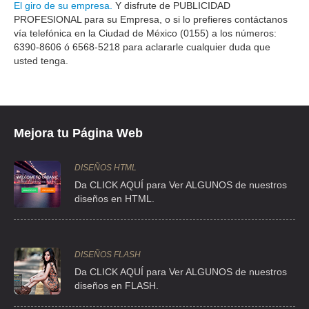
El giro de su empresa.
Y disfrute de PUBLICIDAD
PROFESIONAL para su Empresa, o si lo prefieres contáctanos
vía telefónica en la Ciudad de México (0155) a los números:
6390-8606 ó 6568-5218 para aclararle cualquier duda que
usted tenga.
Mejora tu Página Web
DISEÑOS HTML
Da CLICK AQUÍ para Ver ALGUNOS de nuestros
diseños en HTML.
DISEÑOS FLASH
Da CLICK AQUÍ para Ver ALGUNOS de nuestros
diseños en FLASH.